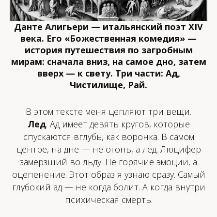
Данте Алигьери — итальянский поэт XIV
века. Его «Божественная комедия» —
история путешествия по загробным
мирам: сначала вниз, на самое дно, затем
вверх — к свету. Три части: Ад,
Чистилище, Рай.
В этом тексте меня цепляют три вещи.
Лед
. Ад имеет девять кругов, которые
спускаются вглубь, как воронка. В самом
центре, на дне — не огонь, а лед. Люцифер
замерзший во льду. Не горячие эмоции, а
оцепенение. Этот образ я узнаю сразу. Самый
глубокий ад — не когда болит. А когда внутри
психическая смерть.