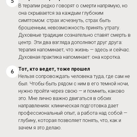
5
В терапии редко говорят о смерти напрямую, но
она скрывается за каждым глубоким
симптомом: страх исчезнуть, страх быть
брошенным, невозможность принять утрату.
Духовные традиции сознательно ставят смерть в
центр. Эти два взгляда дополняют друг друга:
терапия напоминает, что жизнь — здесь и сейчас.
Духовная практика напоминает: она коротка.
Тот, кто ведет, тоже прошел
6
Нельзя сопровождать человека туда, где сам не
был. Чтобы быть рядом с ним в его темной ночи,
нужно пройти через свою — и помнить, каково
это. Мне лично важно двигаться в обоих
направлениях: клиническая подготовка дает
профессиональный опыт, а работа над собой —
глубину, которая позволяет понять, что, как и
зачем я это делаю.