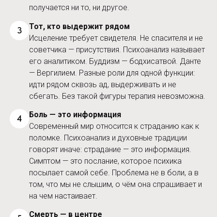
получается ни то, ни другое.
Тот, кто выдержит рядом
3
Исцеление требует свидетеля. Не спасителя и не
советчика — присутствия. Психоанализ называет
его аналитиком. Буддизм — бодхисатвой. Данте
— Вергилием. Разные роли для одной функции:
идти рядом сквозь ад, выдерживать и не
сбегать. Без такой фигуры терапия невозможна.
Боль — это информация
4
Современный мир относится к страданию как к
поломке. Психоанализ и духовные традиции
говорят иначе: страдание — это информация.
Симптом — это послание, которое психика
посылает самой себе. Проблема не в боли, а в
том, что мы не слышим, о чём она спрашивает и
на чем настаивает.
Смерть — в центре